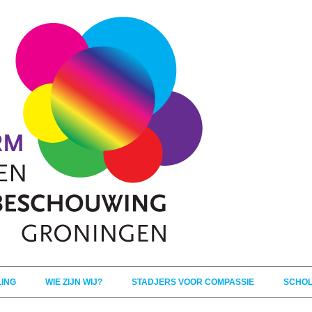
Spring naar de inhoud
LING
WIE ZIJN WIJ?
STADJERS VOOR COMPASSIE
SCHO