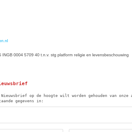
en.nl
INGB 0004 5709 40 t.n.v. stg platform religie en levensbeschouwing
ieuwsbrief
 Nieuwsbrief op de hoogte wilt worden gehouden van onze 
taande gegevens in: