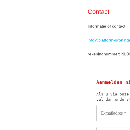
Contact
Informatie of contact:
info@platform-groning
rekeningnummer: NL06 
Aanmelden n
Als u via onze
vul dan onders