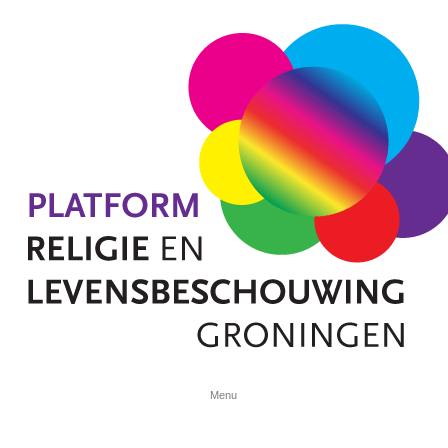
Spring naar de inhoud
Menu