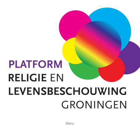
Spring naar de inhoud
Menu