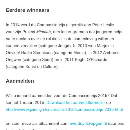
Eerdere winnaars
In 2014 werd de Compassieprijs uitgereikt aan Peter Leslie
voor zijn Project
Mindlab
, een lesprogramma dat jongeren helpt
na te denken over de rol die zij in de samenleving willen en
kunnen vervullen (categorie Jeugd). In 2013 won Marjolein
Onvlee/ Radio Steunkous (categorie Media), in 2012 Ambrose
Ongwen (categorie Sport) en in 2011 Bright O’Richards
(categorie Kunst en Cultuur).
Aanmelden
Wilt u iemand aanmelden voor de Compassieprijs 2015? Dat
kan tot 1 maart 2015.
Download het aanmeldformulier
op
http://www.vrijzinnig.nl/inspiratie-2015/compassieprijs-2015.html
en stuur deze als attachment aan
mverduyn@apgen.nl
naar ons