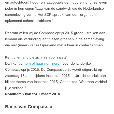
en autochtoon, hoog- en laagopgeleiden, oud en jong: ze leven
ieder in hun eigen ‘laag’ van de sandwich die de Nederlandse
samenleving vormt. Het SCP spreekt van een ‘urgent en
opkomend cohesieprobleem.’
Daarom willen wij de Compassieprijs 2015 graag uitreiken aan
iemand die verbinding legt tussen groepen in de samenleving
die niet (meer) vanzelfsprekend met elkaar in contact komen.
Kent u iemand die zich hiervoor inzet?
Dan kunt u
hem of haar nomineren
voor de landelijke
Compassieprijs 2015. De Compassieprijs wordt uitgereikt op
zaterdag 18 april tijdens Inspiratie 2015 in Utrecht en sluit aan
bij het thema van Inspiratie 2015: Connected. Waaraan verbind
jij je verhaal?
Nomineren kan tot 1 maart 2015
.
Basis van Compassie