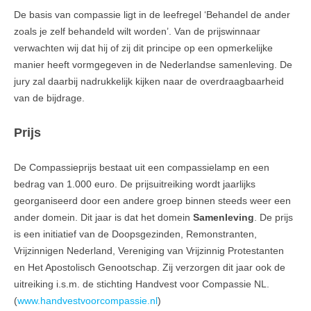
De basis van compassie ligt in de leefregel ‘Behandel de ander
zoals je zelf behandeld wilt worden’. Van de prijswinnaar
verwachten wij dat hij of zij dit principe op een opmerkelijke
manier heeft vormgegeven in de Nederlandse samenleving. De
jury zal daarbij nadrukkelijk kijken naar de overdraagbaarheid
van de bijdrage.
Prijs
De Compassieprijs bestaat uit een compassielamp en een
bedrag van 1.000 euro. De prijsuitreiking wordt jaarlijks
georganiseerd door een andere groep binnen steeds weer een
ander domein. Dit jaar is dat het domein
Samenleving
. De prijs
is een initiatief van de Doopsgezinden, Remonstranten,
Vrijzinnigen Nederland, Vereniging van Vrijzinnig Protestanten
en Het Apostolisch Genootschap. Zij verzorgen dit jaar ook de
uitreiking i.s.m. de stichting Handvest voor Compassie NL.
(
www.handvestvoorcompassie.nl
)