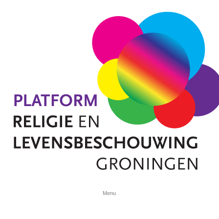
Spring naar de inhoud
Menu